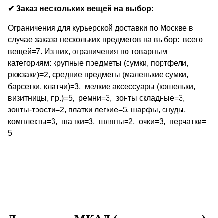
✔ Заказ нескольких вещей на выбор:
Ограничения для курьерской доставки по Москве в
случае заказа нескольких предметов на выбор: всего
вещей=7. Из них, ограничения по товарным
категориям: крупные предметы (сумки, портфели,
рюкзаки)=2, средние предметы (маленькие сумки,
барсетки, клатчи)=3, мелкие аксессуары (кошельки,
визитницы, пр.)=5, ремни=3, зонты складные=3,
зонты-трости=2, платки легкие=5, шарфы, снуды,
комплекты=3, шапки=3, шляпы=2, очки=3, перчатки=
5