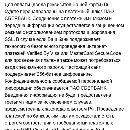
Для оплаты (ввода реквизитов Вашей карты) Вы
будете перенаправлены на платежный шлюз ПАО
СБЕРБАНК. Соединение с платежным шлюзом и
передача информации осуществляется в защищенном
режиме с использованием протокола шифрования
SSL. В случае если Ваш банк поддерживает
технологию безопасного проведения интернет-
платежей Verified By Visa или MasterCard SecureCode
для проведения платежа также может потребоваться
ввод специального пароля. Настоящий сайт
поддерживает 256-битное шифрование.
Конфиденциальность сообщаемой персональной
информации обеспечивается ПАО СБЕРБАНК.
Введенная информация не будет предоставлена
третьим лицам за исключением случаев,
предусмотренных законодательством РФ. Проведение
платежей по банковским картам осуществляется в
строгом соответствии с требованиями платежных
систем МИР, Visa Int. и MasterCard Europe Sprl.