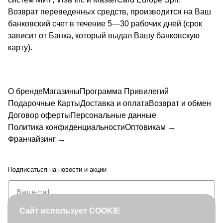
Возврат переведенных средств, производится на Ваш
банковский счет в течение 5—30 рабочих дней (срок
зависит от Банка, который выдал Вашу банковскую
карту).
О бренде
Магазины
Программа Привилегий
Подарочные Карты
Доставка и оплата
Возврат и обмен
Договор оферты
Персональные данные
Политика конфиденциальности
Оптовикам →
Франчайзинг →
Подписаться
на новости и акции
Сайт использует COOKIE