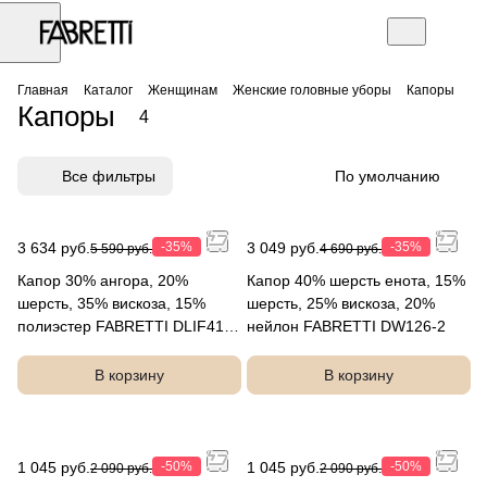
Главная
Каталог
Женщинам
Женские головные уборы
Капоры
Капоры
4
Все фильтры
По умолчанию
3 634 руб.
-35%
3 049 руб.
-35%
5 590 руб.
4 690 руб.
Капор 30% ангора, 20%
Капор 40% шерсть енота, 15%
шерсть, 35% вискоза, 15%
шерсть, 25% вискоза, 20%
полиэстер FABRETTI DLIF41-
нейлон FABRETTI DW126-2
45
В корзину
В корзину
1 045 руб.
-50%
1 045 руб.
-50%
2 090 руб.
2 090 руб.