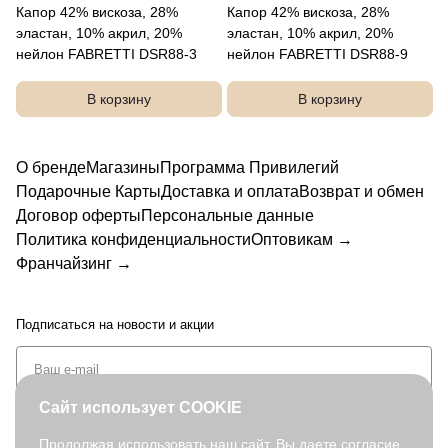
Капор 42% вискоза, 28%
Капор 42% вискоза, 28%
эластан, 10% акрил, 20%
эластан, 10% акрил, 20%
нейлон FABRETTI DSR88-3
нейлон FABRETTI DSR88-9
В корзину
В корзину
О бренде
Магазины
Программа Привилегий
Подарочные Карты
Доставка и оплата
Возврат и обмен
Договор оферты
Персональные данные
Политика конфиденциальности
Оптовикам →
Франчайзинг →
Подписаться
на новости и акции
Сайт использует COOKIE
Продолжая использовать наш сайт, Вы даете согласие