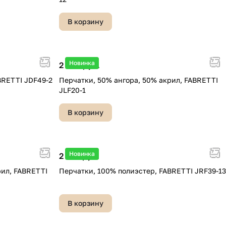
В корзину
Новинка
2 490 руб.
BRETTI JDF49-2
Перчатки, 50% ангора, 50% акрил, FABRETTI
JLF20-1
В корзину
Новинка
2 290 руб.
рил, FABRETTI
Перчатки, 100% полиэстер, FABRETTI JRF39-13
В корзину