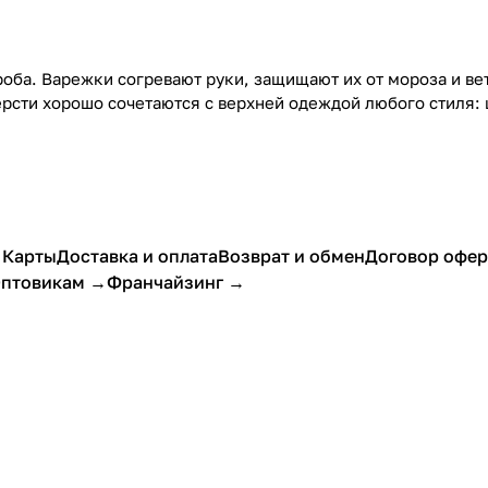
оба. Варежки согревают руки, защищают их от мороза и ве
рсти хорошо сочетаются с верхней одеждой любого стиля: 
 Карты
Доставка и оплата
Возврат и обмен
Договор офе
птовикам →
Франчайзинг →