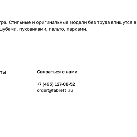
тра. Стильные и оригинальные модели без труда впишутся в
шубами, пуховиками, пальто, парками.
рты
Связаться с нами
+7 (495) 127-08-52
order@fabretti.ru