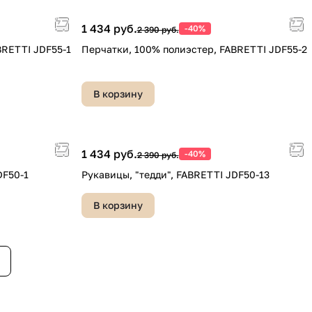
1 434 руб.
-40%
2 390 руб.
BRETTI JDF55-1
Перчатки, 100% полиэстер, FABRETTI JDF55-2
В корзину
1 434 руб.
-40%
2 390 руб.
DF50-1
Рукавицы, "тедди", FABRETTI JDF50-13
В корзину