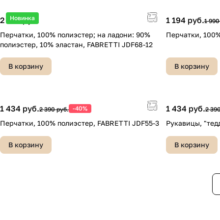
Новинка
2 290 руб.
1 194 руб.
1 990
Перчатки, 100% полиэстер; на ладони: 90%
Перчатки, 100%
полиэстер, 10% эластан, FABRETTI JDF68-12
В корзину
В корзину
1 434 руб.
1 434 руб.
-40%
2 390 руб.
2 390
Перчатки, 100% полиэстер, FABRETTI JDF55-3
Рукавицы, "тед
В корзину
В корзину