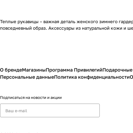
Теплые рукавицы – важная деталь женского зимнего гардер
повседневный образ. Аксессуары из натуральной кожи и ше
О бренде
Магазины
Программа Привилегий
Подарочные
Персональные данные
Политика конфиденциальности
О
Подписаться
на новости и акции