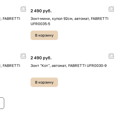
2 490 руб.
т, FABRETTI
Зонт-мини, купол 92см, автомат, FABRETTI
UFR0035-5
В корзину
2 490 руб.
т, FABRETTI
Зонт "Кот", автомат, FABRETTI UFR0030-9
В корзину