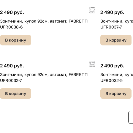
2 490 руб.
2 490 руб.
Зонт-мини, купол 92см, автомат, FABRETTI
Зонт-мини, куп
UFR0038-6
UFR0037-7
В корзину
В корзину
2 490 руб.
2 490 руб.
Зонт-мини, купол 92см, автомат, FABRETTI
Зонт-мини, куп
UFR0032-7
UFR0032-5
В корзину
В корзину