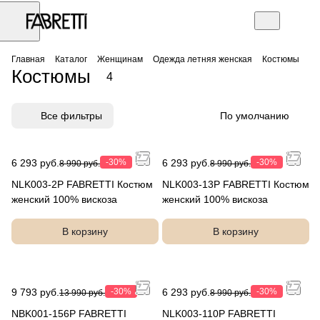
Главная
Каталог
Женщинам
Одежда летняя женская
Костюмы
Костюмы
4
Все фильтры
По умолчанию
6 293 руб.
-30%
6 293 руб.
-30%
8 990 руб.
8 990 руб.
NLK003-2P FABRETTI Костюм
NLK003-13P FABRETTI Костюм
женский 100% вискоза
женский 100% вискоза
В корзину
В корзину
9 793 руб.
-30%
6 293 руб.
-30%
13 990 руб.
8 990 руб.
NBK001-156P FABRETTI
NLK003-110P FABRETTI