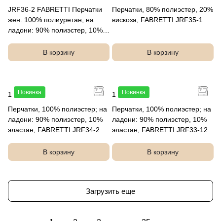
JRF36-2 FABRETTI Перчатки
Перчатки, 80% полиэстер, 20%
жен. 100% полиуретан; на
вискоза, FABRETTI JRF35-1
ладони: 90% полиэстер, 10%
эластан
В корзину
В корзину
Новинка
Новинка
1 490 руб.
1 490 руб.
Перчатки, 100% полиэстер; на
Перчатки, 100% полиэстер; на
ладони: 90% полиэстер, 10%
ладони: 90% полиэстер, 10%
эластан, FABRETTI JRF34-2
эластан, FABRETTI JRF33-12
В корзину
В корзину
Загрузить еще