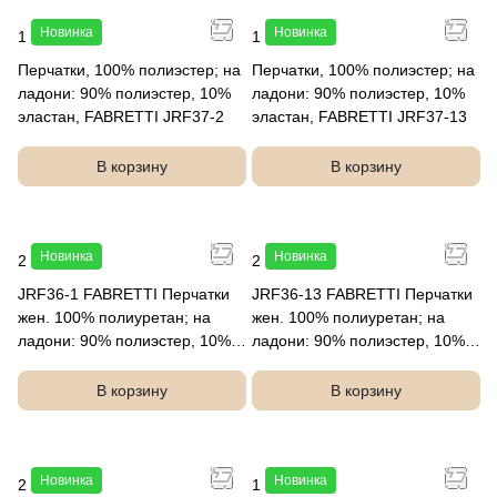
Новинка
Новинка
1 790 руб.
1 790 руб.
Перчатки, 100% полиэстер; на
Перчатки, 100% полиэстер; на
ладони: 90% полиэстер, 10%
ладони: 90% полиэстер, 10%
эластан, FABRETTI JRF37-2
эластан, FABRETTI JRF37-13
В корзину
В корзину
Новинка
Новинка
2 290 руб.
2 290 руб.
JRF36-1 FABRETTI Перчатки
JRF36-13 FABRETTI Перчатки
жен. 100% полиуретан; на
жен. 100% полиуретан; на
ладони: 90% полиэстер, 10%
ладони: 90% полиэстер, 10%
эластан
эласта
В корзину
В корзину
Новинка
Новинка
2 290 руб.
1 490 руб.