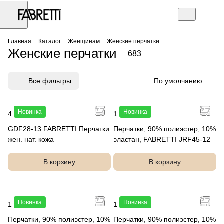
Главная
Каталог
Женщинам
Женские перчатки
Женские перчатки
683
Все фильтры
По умолчанию
Новинка
Новинка
4 990 руб.
1 290 руб.
GDF28-13 FABRETTI Перчатки
Перчатки, 90% полиэстер, 10%
жен. нат. кожа
эластан, FABRETTI JRF45-12
В корзину
В корзину
Новинка
Новинка
1 290 руб.
1 290 руб.
Перчатки, 90% полиэстер, 10%
Перчатки, 90% полиэстер, 10%