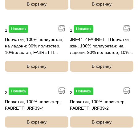
В корзину
В корзину
Новинка
Новинка
1 790 руб.
1 790 руб.
Перчатки, 100% полиуретан;
JRF44-2 FABRETTI Перчатки
на ладони: 90% полиэстер,
жен. 100% полиуретан; на
10% эластан, FABRETTI
ладони: 90% полиэстер, 10%
JRF44-12
эластан
В корзину
В корзину
Новинка
Новинка
2 290 руб.
2 290 руб.
Перчатки, 100% полиэстер,
Перчатки, 100% полиэстер,
FABRETTI JRF39-4
FABRETTI JRF39-2
В корзину
В корзину