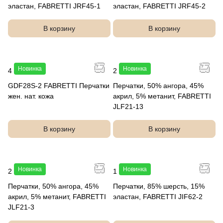
эластан, FABRETTI JRF45-1
эластан, FABRETTI JRF45-2
В корзину
В корзину
Новинка
Новинка
4 990 руб.
2 490 руб.
GDF28S-2 FABRETTI Перчатки
Перчатки, 50% ангора, 45%
жен. нат. кожа
акрил, 5% метанит, FABRETTI
JLF21-13
В корзину
В корзину
Новинка
Новинка
2 490 руб.
1 990 руб.
Перчатки, 50% ангора, 45%
Перчатки, 85% шерсть, 15%
акрил, 5% метанит, FABRETTI
эластан, FABRETTI JIF62-2
JLF21-3