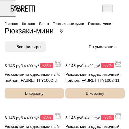
Главная
Каталог
Багаж
Текстильные сумки
Рюкзаки-мини
Рюкзаки-мини
8
Все фильтры
По умолчанию
3 143 руб.
-30%
3 143 руб.
-30%
4 490 руб.
4 490 руб.
Рюкзак-мини однолямочный,
Рюкзак-мини однолямочный,
нейлон, FABRETTI Y1002-8
нейлон, FABRETTI Y1002-11
В корзину
В корзину
3 143 руб.
-30%
3 143 руб.
-30%
4 490 руб.
4 490 руб.
Рюкзак-мини однолямочный
Рюкзак-мини однолямочный,