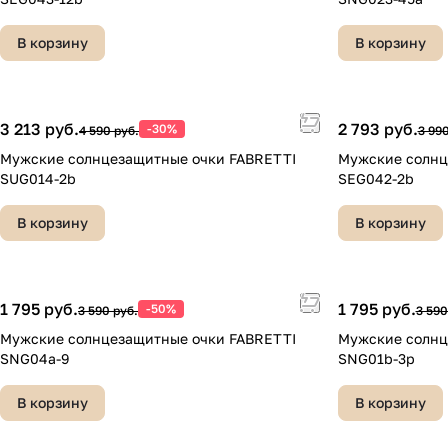
В корзину
В корзину
3 213 руб.
2 793 руб.
-30%
4 590 руб.
3 990
Мужские солнцезащитные очки FABRETTI
Мужские солнц
SUG014-2b
SEG042-2b
В корзину
В корзину
1 795 руб.
1 795 руб.
-50%
3 590 руб.
3 590
Мужские солнцезащитные очки FABRETTI
Мужские солнц
SNG04a-9
SNG01b-3p
В корзину
В корзину