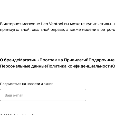
В интернет-магазине Leo Ventoni вы можете купить стильны
прямоугольной, овальной оправе, а также модели в ретро-
О бренде
Магазины
Программа Привилегий
Подарочные
Персональные данные
Политика конфиденциальности
О
Подписаться
на новости и акции