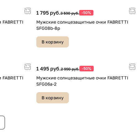
1 795 руб.
-50%
3 590 руб.
и FABRETTI
Мужские солнцезащитные очки FABRETTI
SFG08b-8p
В корзину
1 495 руб.
-50%
2 990 руб.
и FABRETTI
Мужские солнцезащитные очки FABRETTI
SFG06a-2
В корзину