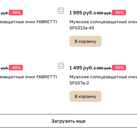
1 995 руб.
-50%
-50%
 руб.
3 990 руб.
езащитные очки FABRETTI
Мужские солнцезащитные очк
SFG013a-45
В корзину
1 495 руб.
-50%
-50%
 руб.
2 990 руб.
езащитные очки FABRETTI
Мужские солнцезащитные очк
SFG07a-2
В корзину
Загрузить еще