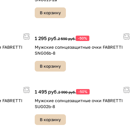
В корзину
1 295 руб.
-50%
2 590 руб.
и FABRETTI
Мужские солнцезащитные очки FABRETTI
SNG06b-8
В корзину
1 495 руб.
-50%
2 990 руб.
и FABRETTI
Мужские солнцезащитные очки FABRETTI
SUG02b-8
В корзину