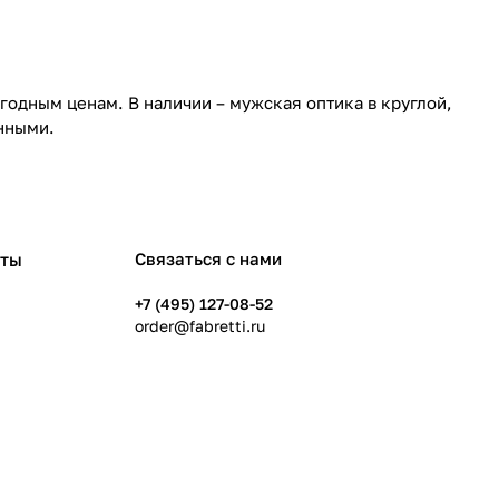
годным ценам. В наличии – мужская оптика в круглой,
инными.
рты
Связаться с нами
+7 (495) 127-08-52
order@fabretti.ru