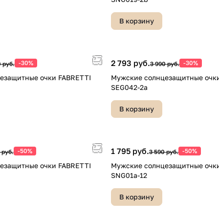
В корзину
2 793 руб.
-30%
-30%
 руб.
3 990 руб.
езащитные очки FABRETTI
Мужские солнцезащитные очк
SEG042-2a
В корзину
1 795 руб.
-50%
-50%
 руб.
3 590 руб.
езащитные очки FABRETTI
Мужские солнцезащитные очк
SNG01a-12
В корзину