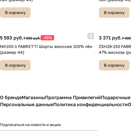
В корзину
В корзину
5 593 руб.
3 371 руб.
-30%
7 990 руб.
7 490
NK100-1 FABRETTI Шорты женские 100% лён
ZSH26-153 FAB
(размер 44)
47% вискоза (р
В корзину
В корзину
О бренде
Магазины
Программа Привилегий
Подарочные
Персональные данные
Политика конфиденциальности
О
Подписаться
на новости и акции