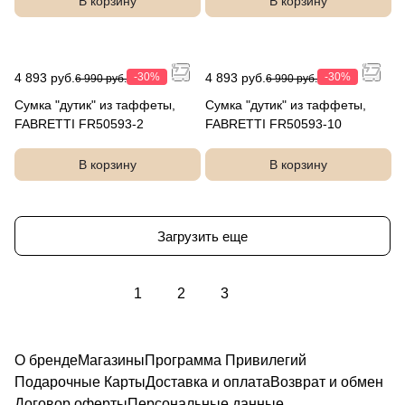
В корзину
В корзину
4 893 руб.
-30%
4 893 руб.
-30%
6 990 руб.
6 990 руб.
Сумка "дутик" из таффеты,
Сумка "дутик" из таффеты,
FABRETTI FR50593-2
FABRETTI FR50593-10
В корзину
В корзину
Загрузить еще
1
2
3
О бренде
Магазины
Программа Привилегий
Подарочные Карты
Доставка и оплата
Возврат и обмен
Договор оферты
Персональные данные