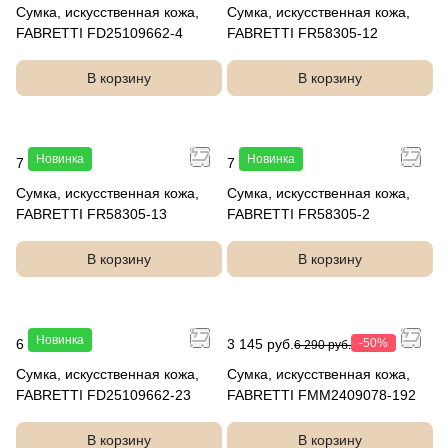
Сумка, искусственная кожа,
Сумка, искусственная кожа,
FABRETTI FD25109662-4
FABRETTI FR58305-12
В корзину
В корзину
Новинка
Новинка
7 490 руб.
7 490 руб.
Сумка, искусственная кожа,
Сумка, искусственная кожа,
FABRETTI FR58305-13
FABRETTI FR58305-2
В корзину
В корзину
Новинка
6 990 руб.
3 145 руб.
-50%
6 290 руб.
Сумка, искусственная кожа,
Сумка, искусственная кожа,
FABRETTI FD25109662-23
FABRETTI FMM2409078-192
В корзину
В корзину