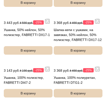
В корзину
В корзину
3 443 руб.
-25%
3 368 руб.
-25%
4 590 руб.
4 490 руб.
Ушанка, 50% нейлон, 50%
Шапка-кепи с ушками, на
полиэстер, FABRETTI DX17-1
завязках, 50% нейлон, 50%
полиэстер, FABRETTI DX17-12
В корзину
В корзину
3 143 руб.
-25%
3 368 руб.
-25%
4 190 руб.
4 490 руб.
Ушанка, 100% полиэстер,
Ушанка, 100% полиуретан,
FABRETTI DI47-2
FABRETTI DTG1-2
В корзину
В корзину