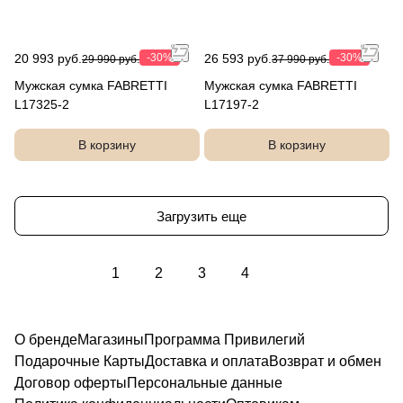
20 993 руб.
-30%
26 593 руб.
-30%
29 990 руб.
37 990 руб.
Мужская сумка FABRETTI
Мужская сумка FABRETTI
L17325-2
L17197-2
В корзину
В корзину
Загрузить еще
1
2
3
4
О бренде
Магазины
Программа Привилегий
Подарочные Карты
Доставка и оплата
Возврат и обмен
Договор оферты
Персональные данные