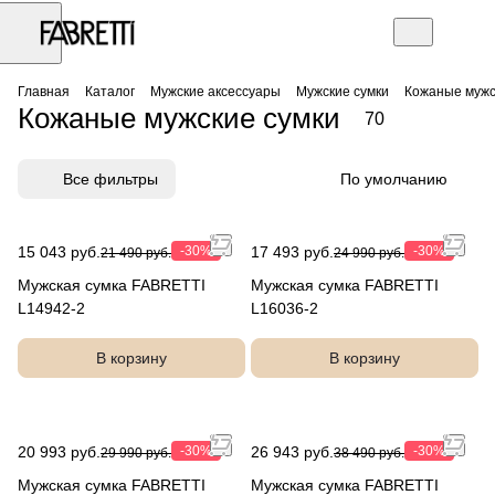
Главная
Каталог
Мужские аксессуары
Мужские сумки
Кожаные мужс
Кожаные мужские сумки
70
Все фильтры
По умолчанию
15 043 руб.
-30%
17 493 руб.
-30%
21 490 руб.
24 990 руб.
Мужская сумка FABRETTI
Мужская сумка FABRETTI
L14942-2
L16036-2
В корзину
В корзину
20 993 руб.
-30%
26 943 руб.
-30%
29 990 руб.
38 490 руб.
Мужская сумка FABRETTI
Мужская сумка FABRETTI