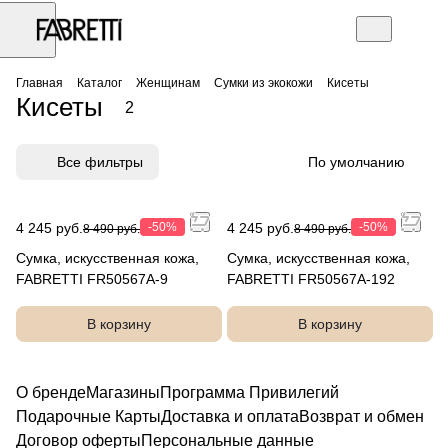
Главная
Каталог
Женщинам
Сумки из экокожи
Кисеты
Кисеты
2
Все фильтры
По умолчанию
4 245 руб.
-50%
4 245 руб.
-50%
8 490 руб.
8 490 руб.
Сумка, искусственная кожа,
Сумка, искусственная кожа,
FABRETTI FR50567A-9
FABRETTI FR50567A-192
В корзину
В корзину
О бренде
Магазины
Программа Привилегий
Подарочные Карты
Доставка и оплата
Возврат и обмен
Договор оферты
Персональные данные