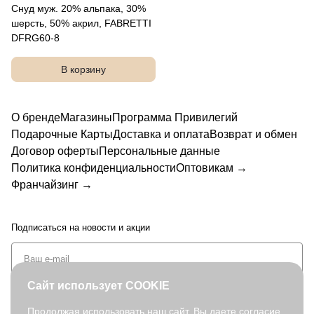
Снуд муж. 20% альпака, 30%
шерсть, 50% акрил, FABRETTI
DFRG60-8
В корзину
О бренде
Магазины
Программа Привилегий
Подарочные Карты
Доставка и оплата
Возврат и обмен
Договор оферты
Персональные данные
Политика конфиденциальности
Оптовикам →
Франчайзинг →
Подписаться
на новости и акции
Сайт использует COOKIE
Продолжая использовать наш сайт, Вы даете согласие