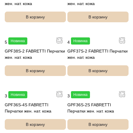
жен. нат. кожа
жен. нат. кожа
В корзину
В корзину
Новинка
Новинка
5 490 руб.
4 990 руб.
GPF38S-2 FABRETTI Перчатки
GPF37S-2 FABRETTI Перчатки
жен. нат. кожа
жен. нат. кожа
В корзину
В корзину
Новинка
Новинка
3 990 руб.
3 490 руб.
GPF36S-4S FABRETTI
GPF36S-2S FABRETTI
Перчатки жен. нат. кожа
Перчатки жен. нат. кожа
В корзину
В корзину