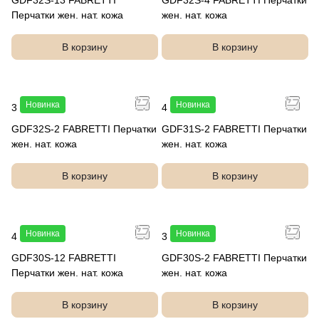
GDF32S-13 FABRETTI
GDF32S-4 FABRETTI Перчатки
Перчатки жен. нат. кожа
жен. нат. кожа
В корзину
В корзину
Новинка
Новинка
3 990 руб.
4 990 руб.
GDF32S-2 FABRETTI Перчатки
GDF31S-2 FABRETTI Перчатки
жен. нат. кожа
жен. нат. кожа
В корзину
В корзину
Новинка
Новинка
4 990 руб.
3 990 руб.
GDF30S-12 FABRETTI
GDF30S-2 FABRETTI Перчатки
Перчатки жен. нат. кожа
жен. нат. кожа
В корзину
В корзину