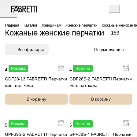
Главная
Каталог
Женщинам
Женские перчатки
Кожаные женские п
Кожаные женские перчатки
153
Все фильтры
По умолчанию
Новинка
Новинка
4 990 руб.
4 990 руб.
GDF28-13 FABRETTI Перчатки
GDF28S-2 FABRETTI Перчатки
жен. нат. кожа
жен. нат. кожа
В корзину
В корзину
Новинка
Новинка
5 490 руб.
5 990 руб.
GPF39S-2 FABRETTI Перчатки
GPF38S-4 FABRETTI Перчатки