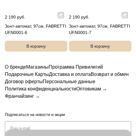
2 190 руб.
2 190 руб.
Зонт-автомат, 97см, FABRETTI
Зонт-автомат, 97см, FABRETTI
UFN0001-6
UFN0001-7
В корзину
В корзину
О бренде
Магазины
Программа Привилегий
Подарочные Карты
Доставка и оплата
Возврат и обмен
Договор оферты
Персональные данные
Политика конфиденциальности
Оптовикам →
Франчайзинг →
Подписаться
на новости и акции